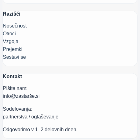
Razišči
Nosečnost
Otroci
Vzgoja
Prejemki
Sestavi.se
Kontakt
Pišite nam:
info@zastarše.si
Sodelovanja:
partnerstva / oglaševanje
Odgovorimo v 1–2 delovnih dneh.