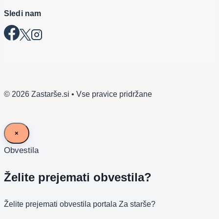
Sledi nam
© 2026 Zastarše.si • Vse pravice pridržane
×
Obvestila
Želite prejemati obvestila?
Želite prejemati obvestila portala Za starše?