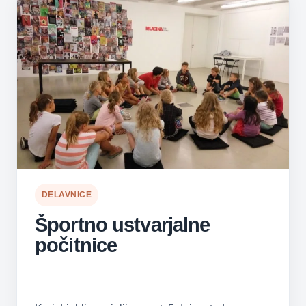
DELAVNICE
Športno ustvarjalne
počitnice