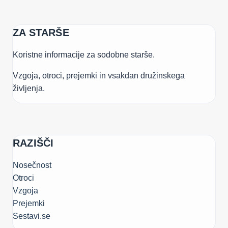
ZA STARŠE
Koristne informacije za sodobne starše.
Vzgoja, otroci, prejemki in vsakdan družinskega
življenja.
RAZIŠČI
Nosečnost
Otroci
Vzgoja
Prejemki
Sestavi.se