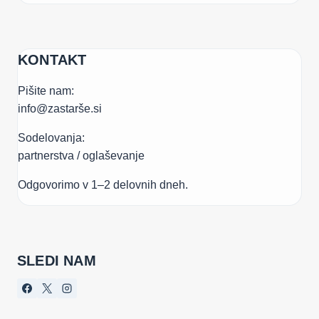
KONTAKT
Pišite nam:
info@zastarše.si
Sodelovanja:
partnerstva / oglaševanje
Odgovorimo v 1–2 delovnih dneh.
SLEDI NAM