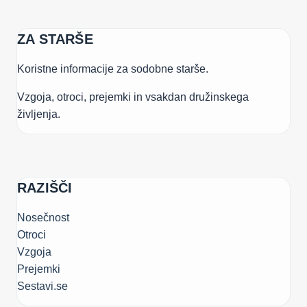
ZA STARŠE
Koristne informacije za sodobne starše.
Vzgoja, otroci, prejemki in vsakdan družinskega
življenja.
RAZIŠČI
Nosečnost
Otroci
Vzgoja
Prejemki
Sestavi.se