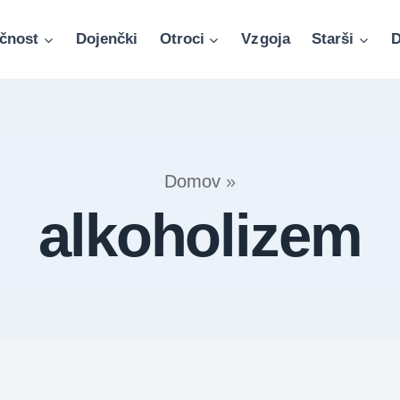
čnost
Dojenčki
Otroci
Vzgoja
Starši
D
Domov
»
alkoholizem