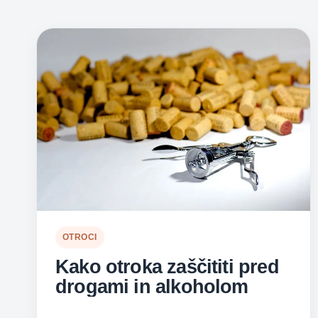
OTROCI
Kako otroka zaščititi pred
drogami in alkoholom