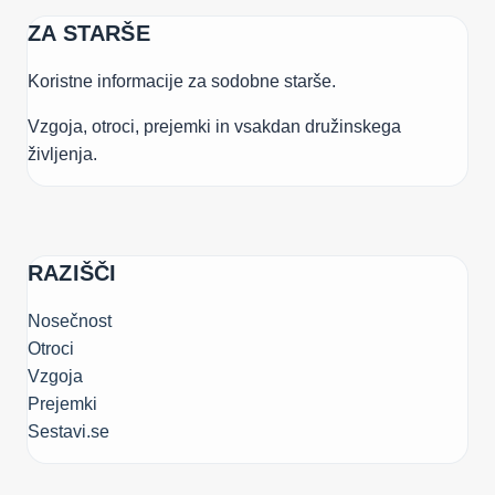
ZA STARŠE
Koristne informacije za sodobne starše.
Vzgoja, otroci, prejemki in vsakdan družinskega
življenja.
RAZIŠČI
Nosečnost
Otroci
Vzgoja
Prejemki
Sestavi.se