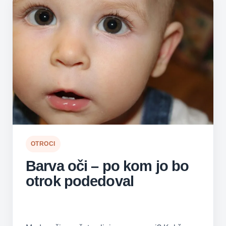
OTROCI
Barva oči – po kom jo bo
otrok podedoval