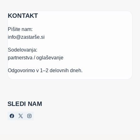
KONTAKT
Pišite nam:
info@zastarše.si
Sodelovanja:
partnerstva / oglaševanje
Odgovorimo v 1–2 delovnih dneh.
SLEDI NAM