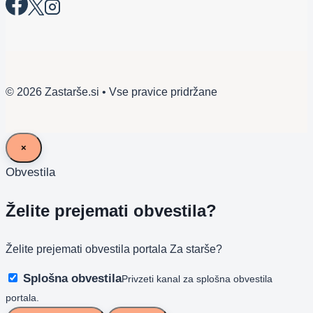
© 2026 Zastarše.si • Vse pravice pridržane
×
Obvestila
Želite prejemati obvestila?
Želite prejemati obvestila portala Za starše?
Splošna obvestila
Privzeti kanal za splošna obvestila
portala.