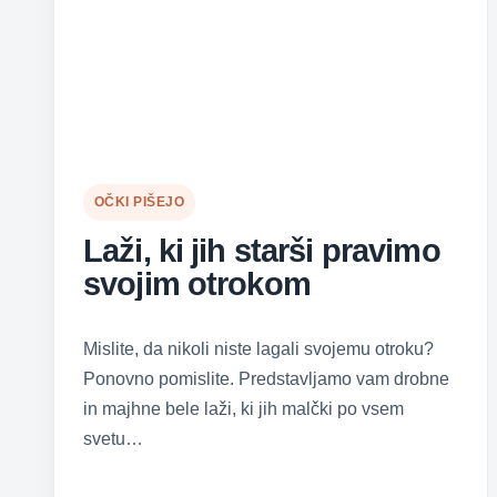
OČKI PIŠEJO
Laži, ki jih starši pravimo
svojim otrokom
Mislite, da nikoli niste lagali svojemu otroku?
Ponovno pomislite. Predstavljamo vam drobne
in majhne bele laži, ki jih malčki po vsem
svetu…