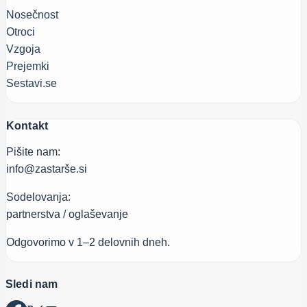
Nosečnost
Otroci
Vzgoja
Prejemki
Sestavi.se
Kontakt
Pišite nam:
info@zastarše.si
Sodelovanja:
partnerstva / oglaševanje
Odgovorimo v 1–2 delovnih dneh.
Sledi nam