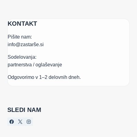
KONTAKT
Pišite nam:
info@zastarše.si
Sodelovanja:
partnerstva / oglaševanje
Odgovorimo v 1–2 delovnih dneh.
SLEDI NAM