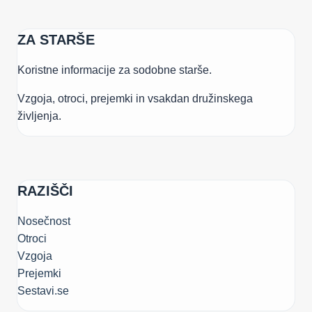
ZA STARŠE
Koristne informacije za sodobne starše.
Vzgoja, otroci, prejemki in vsakdan družinskega
življenja.
RAZIŠČI
Nosečnost
Otroci
Vzgoja
Prejemki
Sestavi.se