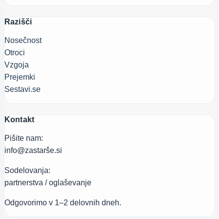
Razišči
Nosečnost
Otroci
Vzgoja
Prejemki
Sestavi.se
Kontakt
Pišite nam:
info@zastarše.si
Sodelovanja:
partnerstva / oglaševanje
Odgovorimo v 1–2 delovnih dneh.