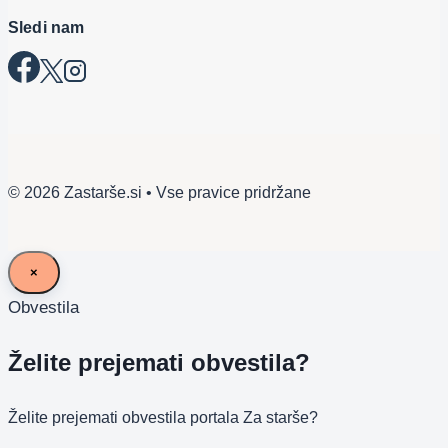
Sledi nam
© 2026 Zastarše.si • Vse pravice pridržane
×
Obvestila
Želite prejemati obvestila?
Želite prejemati obvestila portala Za starše?