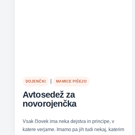
|
DOJENČKI
MAMICE PIŠEJO
Avtosedež za
novorojenčka
Vsak človek ima neka dejstva in principe, v
katere verjame. Imamo pa jih tudi nekaj, katerim