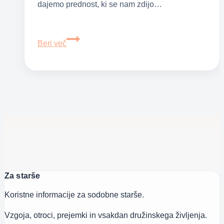
dajemo prednost, ki se nam zdijo…
Avtosedež
Beri več
za
novorojenčka
Za starše
Koristne informacije za sodobne starše.
Vzgoja, otroci, prejemki in vsakdan družinskega življenja.