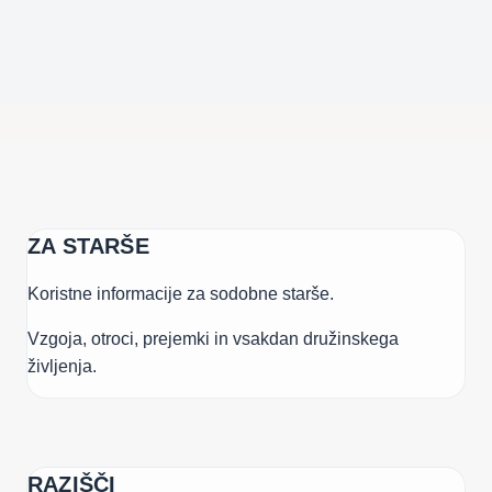
…
ZA STARŠE
Koristne informacije za sodobne starše.
Vzgoja, otroci, prejemki in vsakdan družinskega
življenja.
RAZIŠČI