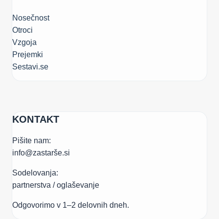
Nosečnost
Otroci
Vzgoja
Prejemki
Sestavi.se
KONTAKT
Pišite nam:
info@zastarše.si
Sodelovanja:
partnerstva / oglaševanje
Odgovorimo v 1–2 delovnih dneh.