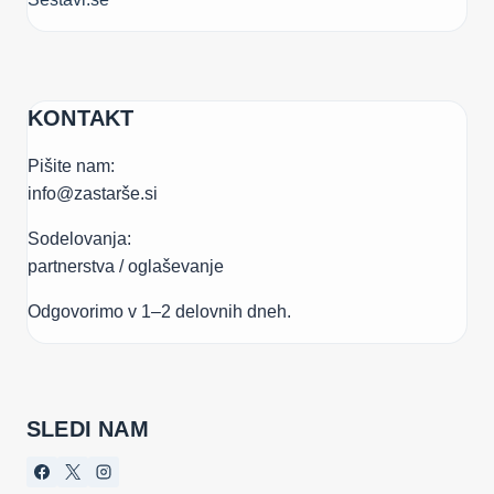
KONTAKT
Pišite nam:
info@zastarše.si
Sodelovanja:
partnerstva / oglaševanje
Odgovorimo v 1–2 delovnih dneh.
SLEDI NAM