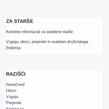
ZA STARŠE
Koristne informacije za sodobne starše.
Vzgoja, otroci, prejemki in vsakdan družinskega
življenja.
RAZIŠČI
Nosečnost
Otroci
Vzgoja
Prejemki
Sestavi.se