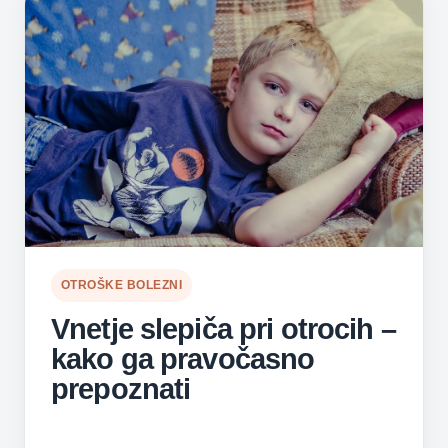
OTROŠKE BOLEZNI
Vnetje slepiča pri otrocih –
kako ga pravočasno
prepoznati