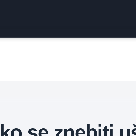
ko se znebiti u