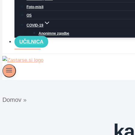
Foto-misli
OS
COVID-19
Anonimne zgodbe
UČILNICA
Domov
»
ka