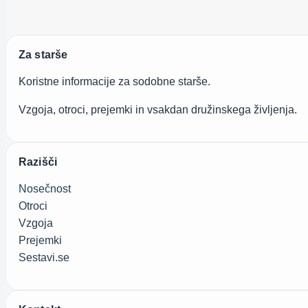
Za starše
Koristne informacije za sodobne starše.
Vzgoja, otroci, prejemki in vsakdan družinskega življenja.
Razišči
Nosečnost
Otroci
Vzgoja
Prejemki
Sestavi.se