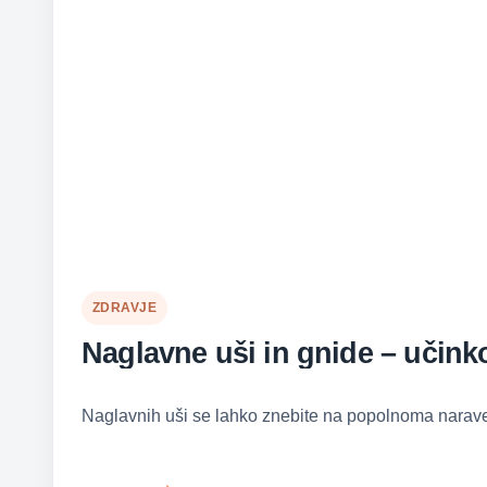
ZDRAVJE
Naglavne uši in gnide – učinko
Naglavnih uši se lahko znebite na popolnoma naraven