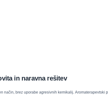
vita in naravna rešitev
 način, brez uporabe agresivnih kemikalij. Aromaterapevtski pri