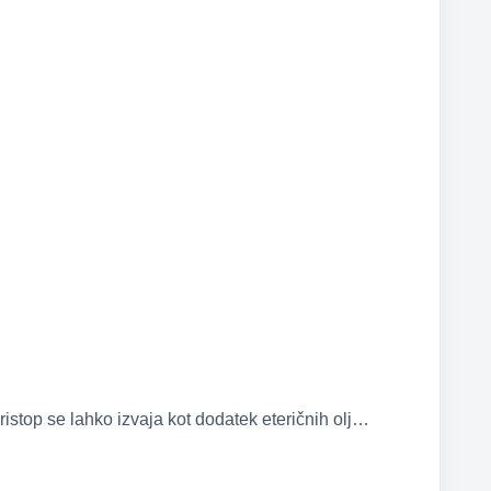
stop se lahko izvaja kot dodatek eteričnih olj…