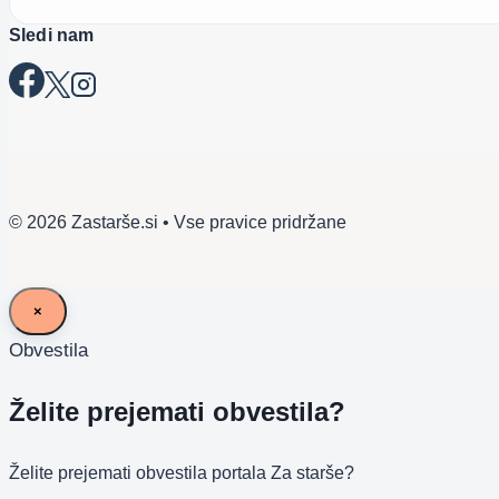
Sledi nam
© 2026 Zastarše.si • Vse pravice pridržane
×
Obvestila
Želite prejemati obvestila?
Želite prejemati obvestila portala Za starše?