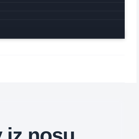
v iz nosu