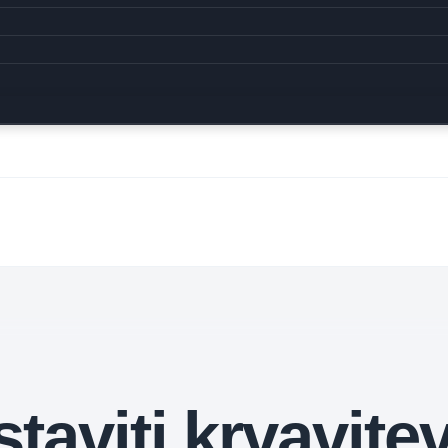
taviti krvavite