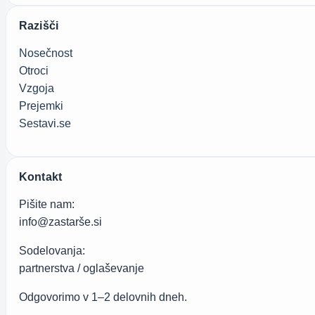
Razišči
Nosečnost
Otroci
Vzgoja
Prejemki
Sestavi.se
Kontakt
Pišite nam:
info@zastarše.si
Sodelovanja:
partnerstva / oglaševanje
Odgovorimo v 1–2 delovnih dneh.