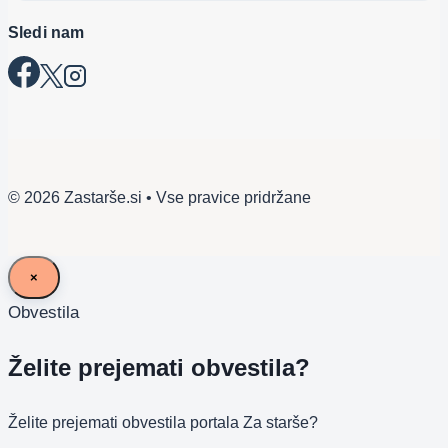
Sledi nam
© 2026 Zastarše.si • Vse pravice pridržane
×
Obvestila
Želite prejemati obvestila?
Želite prejemati obvestila portala Za starše?