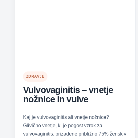
ZDRAVJE
Vulvovaginitis – vnetje
nožnice in vulve
Kaj je vulvovaginitis ali vnetje nožnice?
Glivično vnetje, ki je pogost vzrok za
vulvovaginitis, prizadene približno 75% žensk v