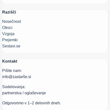
Razišči
Nosečnost
Otroci
Vzgoja
Prejemki
Sestavi.se
Kontakt
Pišite nam:
info@zastarše.si
Sodelovanja:
partnerstva / oglaševanje
Odgovorimo v 1–2 delovnih dneh.