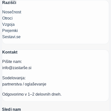
Razišči
Nosečnost
Otroci
Vzgoja
Prejemki
Sestavi.se
Kontakt
Pišite nam:
info@zastarše.si
Sodelovanja:
partnerstva / oglaševanje
Odgovorimo v 1–2 delovnih dneh.
Sledi nam