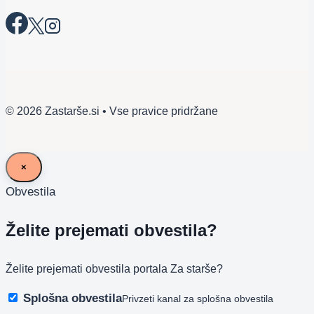
© 2026 Zastarše.si • Vse pravice pridržane
×
Obvestila
Želite prejemati obvestila?
Želite prejemati obvestila portala Za starše?
Splošna obvestila
Privzeti kanal za splošna obvestila