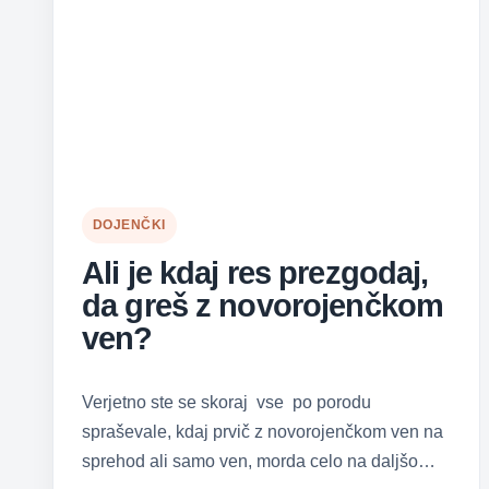
DOJENČKI
Ali je kdaj res prezgodaj,
da greš z novorojenčkom
ven?
Verjetno ste se skoraj vse po porodu
spraševale, kdaj prvič z novorojenčkom ven na
sprehod ali samo ven, morda celo na daljšo…