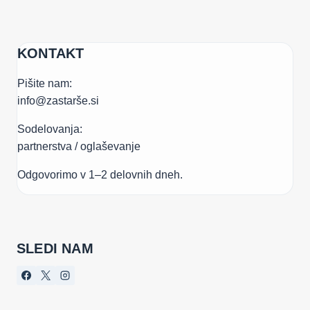
KONTAKT
Pišite nam:
info@zastarše.si
Sodelovanja:
partnerstva / oglaševanje
Odgovorimo v 1–2 delovnih dneh.
SLEDI NAM