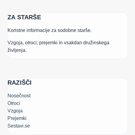
ZA STARŠE
Koristne informacije za sodobne starše.
Vzgoja, otroci, prejemki in vsakdan družinskega
življenja.
RAZIŠČI
Nosečnost
Otroci
Vzgoja
Prejemki
Sestavi.se