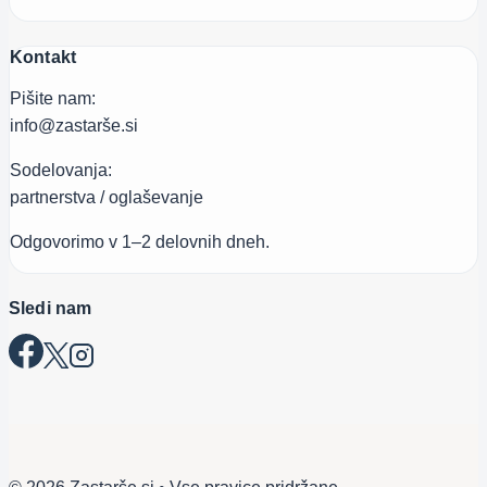
Kontakt
Pišite nam:
info@zastarše.si
Sodelovanja:
partnerstva / oglaševanje
Odgovorimo v 1–2 delovnih dneh.
Sledi nam