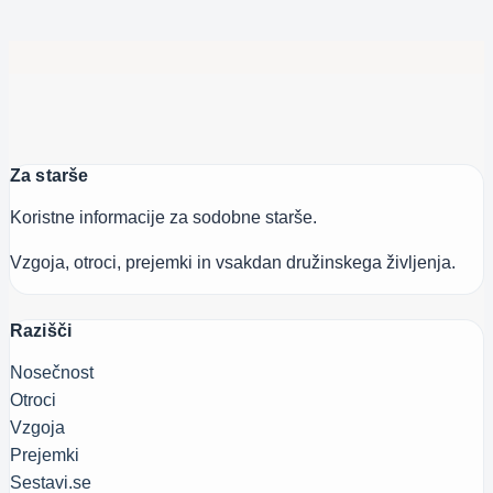
sporočilo
Za starše
Koristne informacije za sodobne starše.
Vzgoja, otroci, prejemki in vsakdan družinskega življenja.
Razišči
Nosečnost
Otroci
Vzgoja
Prejemki
Sestavi.se