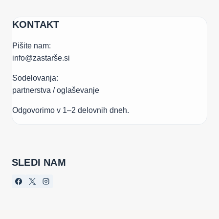
KONTAKT
Pišite nam:
info@zastarše.si
Sodelovanja:
partnerstva / oglaševanje
Odgovorimo v 1–2 delovnih dneh.
SLEDI NAM