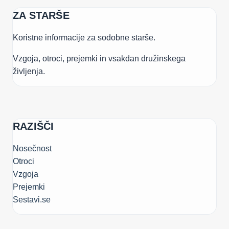
ZA STARŠE
Koristne informacije za sodobne starše.
Vzgoja, otroci, prejemki in vsakdan družinskega
življenja.
RAZIŠČI
Nosečnost
Otroci
Vzgoja
Prejemki
Sestavi.se