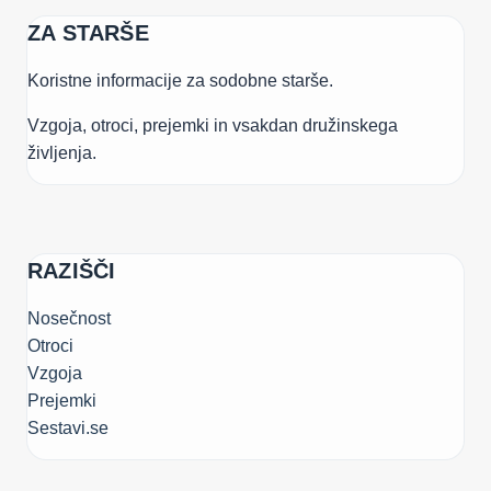
ZA STARŠE
Koristne informacije za sodobne starše.
Vzgoja, otroci, prejemki in vsakdan družinskega
življenja.
RAZIŠČI
Nosečnost
Otroci
Vzgoja
Prejemki
Sestavi.se