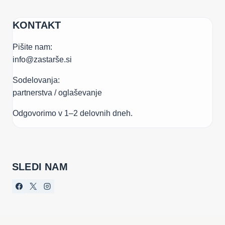
KONTAKT
Pišite nam:
info@zastarše.si
Sodelovanja:
partnerstva / oglaševanje
Odgovorimo v 1–2 delovnih dneh.
SLEDI NAM