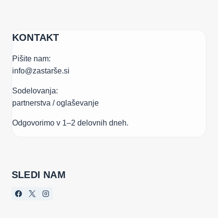
KONTAKT
Pišite nam:
info@zastarše.si
Sodelovanja:
partnerstva / oglaševanje
Odgovorimo v 1–2 delovnih dneh.
SLEDI NAM