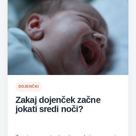
DOJENČKI
Zakaj dojenček začne
jokati sredi noči?