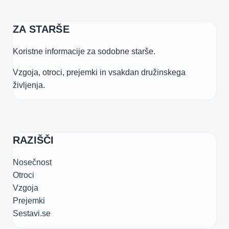
ZA STARŠE
Koristne informacije za sodobne starše.
Vzgoja, otroci, prejemki in vsakdan družinskega
življenja.
RAZIŠČI
Nosečnost
Otroci
Vzgoja
Prejemki
Sestavi.se