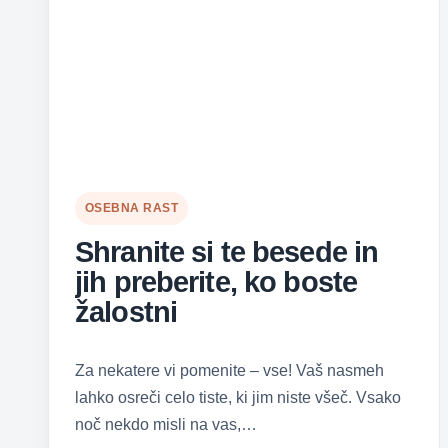
OSEBNA RAST
Shranite si te besede in
jih preberite, ko boste
žalostni
Za nekatere vi pomenite – vse! Vaš nasmeh
lahko osreči celo tiste, ki jim niste všeč. Vsako
noč nekdo misli na vas,…