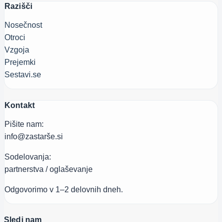
Razišči
Nosečnost
Otroci
Vzgoja
Prejemki
Sestavi.se
Kontakt
Pišite nam:
info@zastarše.si
Sodelovanja:
partnerstva / oglaševanje
Odgovorimo v 1–2 delovnih dneh.
Sledi nam