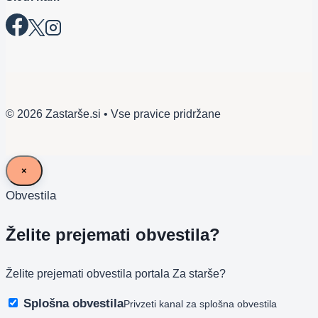
© 2026 Zastarše.si • Vse pravice pridržane
×
Obvestila
Želite prejemati obvestila?
Želite prejemati obvestila portala Za starše?
Splošna obvestila
Privzeti kanal za splošna obvestila