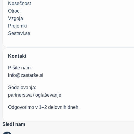
Nosečnost
Otroci
Vzgoja
Prejemki
Sestavi.se
Kontakt
Pišite nam:
info@zastarše.si
Sodelovanja:
partnerstva / oglaševanje
Odgovorimo v 1–2 delovnih dneh.
Sledi nam