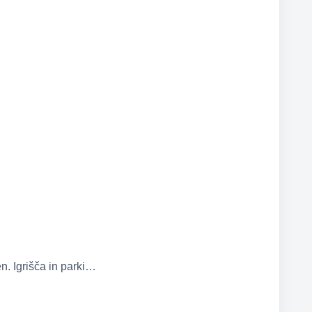
n. Igrišča in parki…