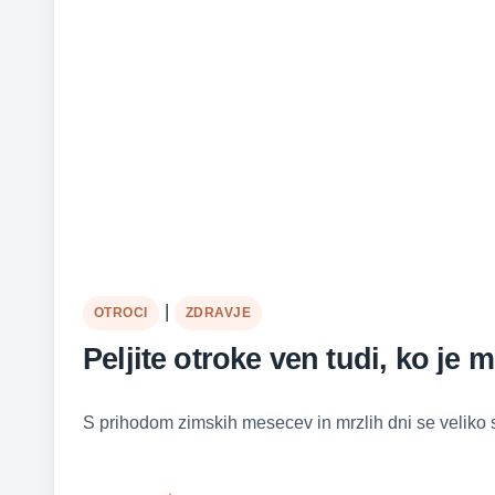
|
OTROCI
ZDRAVJE
Peljite otroke ven tudi, ko je 
S prihodom zimskih mesecev in mrzlih dni se veliko st