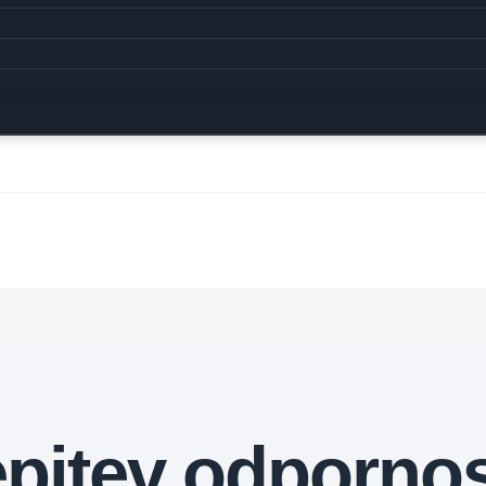
epitev odpornos