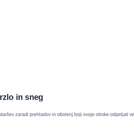
mrzlo in sneg
aršev zaradi prehladov in obolenj boji svoje otroke odpeljati ve