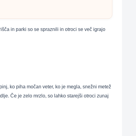
ča in parki so se spraznili in otroci se več igrajo
opinj, ko piha močan veter, ko je megla, snežni metež
dlje. Če je zelo mrzlo, so lahko starejši otroci zunaj