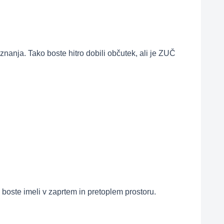
 znanja. Tako boste hitro dobili občutek, ali je ZUČ
a boste imeli v zaprtem in pretoplem prostoru.