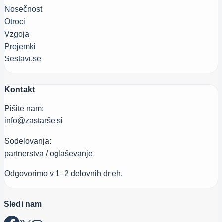
Nosečnost
Otroci
Vzgoja
Prejemki
Sestavi.se
Kontakt
Pišite nam:
info@zastarše.si
Sodelovanja:
partnerstva / oglaševanje
Odgovorimo v 1–2 delovnih dneh.
Sledi nam