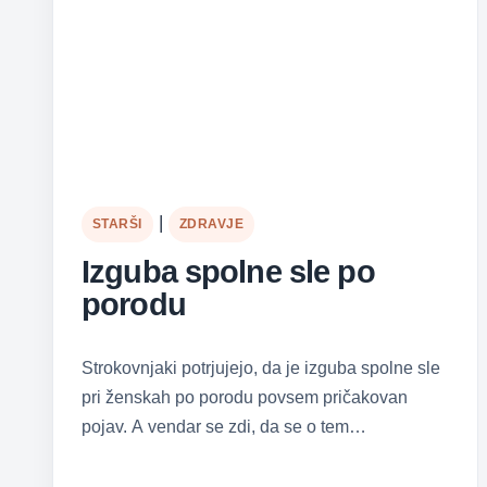
|
STARŠI
ZDRAVJE
Izguba spolne sle po
porodu
Strokovnjaki potrjujejo, da je izguba spolne sle
pri ženskah po porodu povsem pričakovan
pojav. A vendar se zdi, da se o tem…