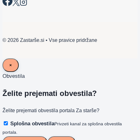
© 2026 Zastarše.si • Vse pravice pridržane
×
Obvestila
Želite prejemati obvestila?
Želite prejemati obvestila portala Za starše?
Splošna obvestila
Privzeti kanal za splošna obvestila
portala.