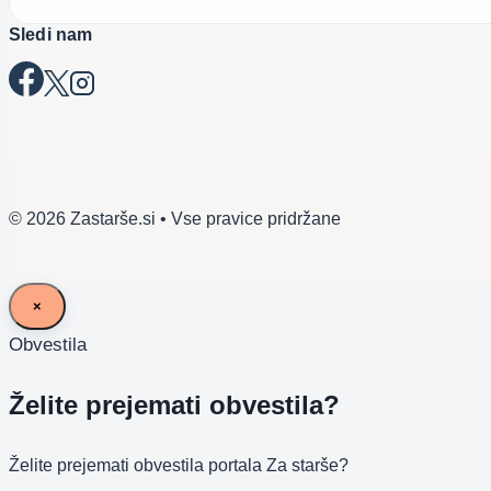
Sledi nam
© 2026 Zastarše.si • Vse pravice pridržane
×
Obvestila
Želite prejemati obvestila?
Želite prejemati obvestila portala Za starše?