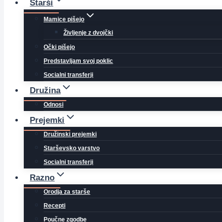
Starši
Mamice pišejo
Življenje z dvojčki
Očki pišejo
Predstavljam svoj poklic
Socialni transferji
Družina
Odnosi
Prejemki
Družinski prejemki
Starševsko varstvo
Socialni transferji
Razno
Orodja za starše
Recepti
Poučne zgodbe