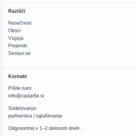
Razišči
Nosečnost
Otroci
Vzgoja
Prejemki
Sestavi.se
Kontakt
Pišite nam:
info@zastarše.si
Sodelovanja:
partnerstva / oglaševanje
Odgovorimo v 1–2 delovnih dneh.