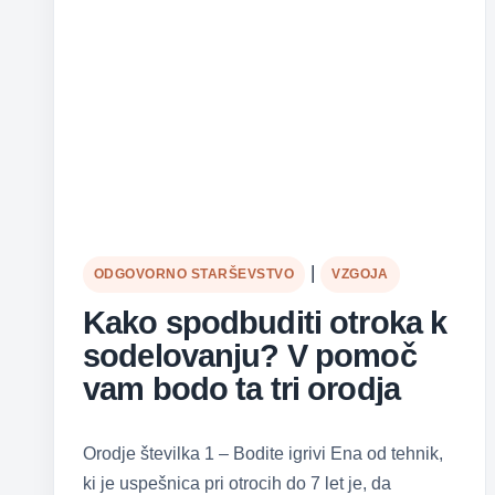
|
ODGOVORNO STARŠEVSTVO
VZGOJA
Kako spodbuditi otroka k
sodelovanju? V pomoč
vam bodo ta tri orodja
Orodje številka 1 – Bodite igrivi Ena od tehnik,
ki je uspešnica pri otrocih do 7 let je, da