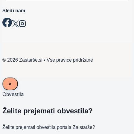
Sledi nam
© 2026 Zastarše.si • Vse pravice pridržane
×
Obvestila
Želite prejemati obvestila?
Želite prejemati obvestila portala Za starše?