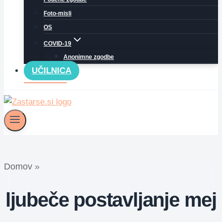
Foto-misli
OS
COVID-19
Anonimne zgodbe
UČILNICA
Domov
»
ljubeče postavljanje mej