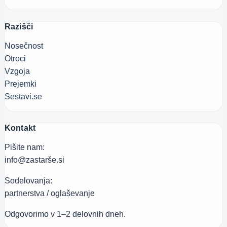
Razišči
Nosečnost
Otroci
Vzgoja
Prejemki
Sestavi.se
Kontakt
Pišite nam:
info@zastarše.si
Sodelovanja:
partnerstva / oglaševanje
Odgovorimo v 1–2 delovnih dneh.