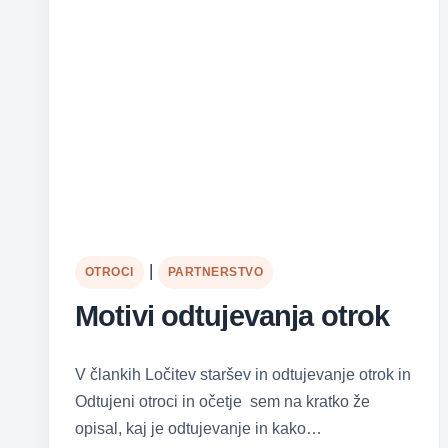
|
OTROCI
PARTNERSTVO
Motivi odtujevanja otrok
V člankih Ločitev staršev in odtujevanje otrok in
Odtujeni otroci in očetje sem na kratko že
opisal, kaj je odtujevanje in kako…