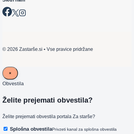
© 2026 Zastarše.si • Vse pravice pridržane
×
Obvestila
Želite prejemati obvestila?
Želite prejemati obvestila portala Za starše?
Splošna obvestila
Privzeti kanal za splošna obvestila