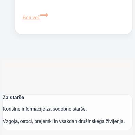
Motivi
Beri več
odtujevanja
otrok
Za starše
Koristne informacije za sodobne starše.
Vzgoja, otroci, prejemki in vsakdan družinskega življenja.