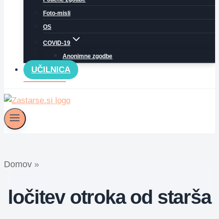
Foto-misli
OS
COVID-19
Anonimne zgodbe
UČILNICA
Domov
»
ločitev otroka od starša