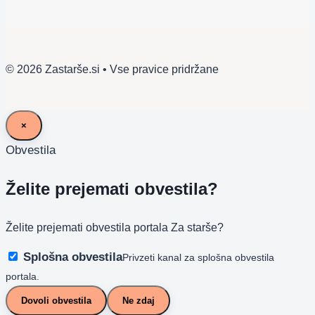
© 2026 Zastarše.si • Vse pravice pridržane
×
Obvestila
Želite prejemati obvestila?
Želite prejemati obvestila portala Za starše?
Splošna obvestila
Privzeti kanal za splošna obvestila
portala.
Dovoli obvestila
Ne zdaj