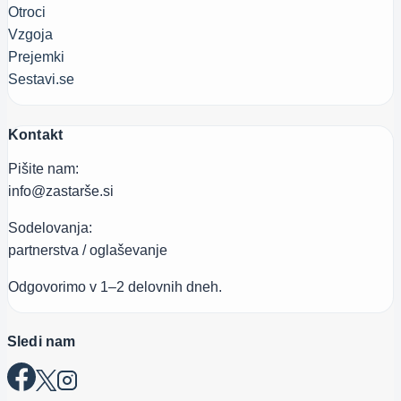
Otroci
Vzgoja
Prejemki
Sestavi.se
Kontakt
Pišite nam:
info@zastarše.si
Sodelovanja:
partnerstva / oglaševanje
Odgovorimo v 1–2 delovnih dneh.
Sledi nam