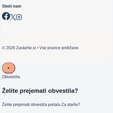
Sledi nam
© 2026 Zastarše.si • Vse pravice pridržane
×
Obvestila
Želite prejemati obvestila?
Želite prejemati obvestila portala Za starše?