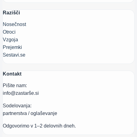
Razišči
Nosečnost
Otroci
Vzgoja
Prejemki
Sestavi.se
Kontakt
Pišite nam:
info@zastarše.si
Sodelovanja:
partnerstva / oglaševanje
Odgovorimo v 1–2 delovnih dneh.