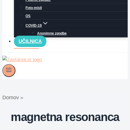
Foto-misli
OS
COVID-19
Anonimne zgodbe
UČILNICA
Domov
»
magnetna resonanca