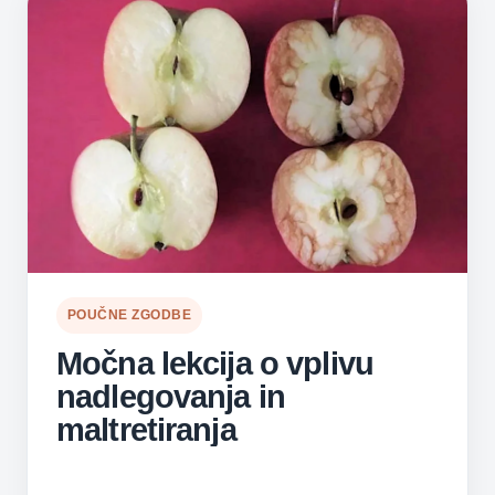
POUČNE ZGODBE
Močna lekcija o vplivu
nadlegovanja in
maltretiranja