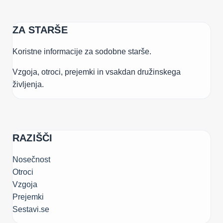
ZA STARŠE
Koristne informacije za sodobne starše.
Vzgoja, otroci, prejemki in vsakdan družinskega
življenja.
RAZIŠČI
Nosečnost
Otroci
Vzgoja
Prejemki
Sestavi.se