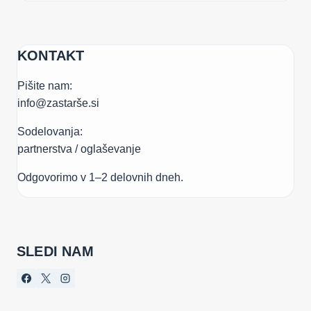
KONTAKT
Pišite nam:
info@zastarše.si
Sodelovanja:
partnerstva / oglaševanje
Odgovorimo v 1–2 delovnih dneh.
SLEDI NAM