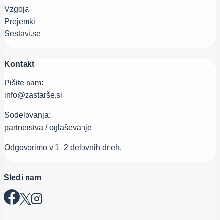
Vzgoja
Prejemki
Sestavi.se
Kontakt
Pišite nam:
info@zastarše.si
Sodelovanja:
partnerstva / oglaševanje
Odgovorimo v 1–2 delovnih dneh.
Sledi nam