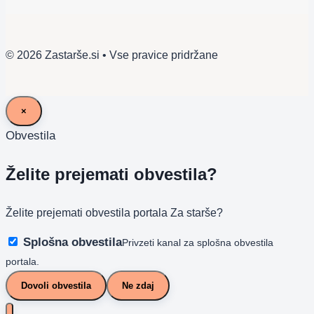
© 2026 Zastarše.si • Vse pravice pridržane
×
Obvestila
Želite prejemati obvestila?
Želite prejemati obvestila portala Za starše?
Splošna obvestila
Privzeti kanal za splošna obvestila
portala.
Dovoli obvestila
Ne zdaj