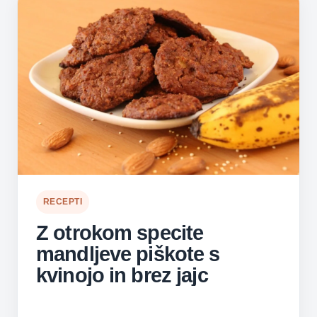
RECEPTI
Z otrokom specite
mandljeve piškote s
kvinojo in brez jajc