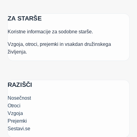
ZA STARŠE
Koristne informacije za sodobne starše.
Vzgoja, otroci, prejemki in vsakdan družinskega
življenja.
RAZIŠČI
Nosečnost
Otroci
Vzgoja
Prejemki
Sestavi.se