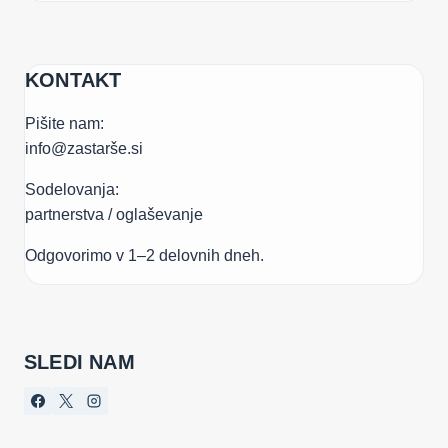
KONTAKT
Pišite nam:
info@zastarše.si
Sodelovanja:
partnerstva / oglaševanje
Odgovorimo v 1–2 delovnih dneh.
SLEDI NAM