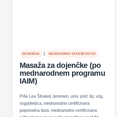
|
DOJENČKI
ODGOVORNO STARŠEVSTVO
Masaža za dojenčke (po
mednarodnem programu
IAIM)
Piše Lea Štrukelj Jeromen, univ. prof. šp. vzg,
vzgojiteljica, mednarodno certificirana
poporodna dula, mednarodno certificirana