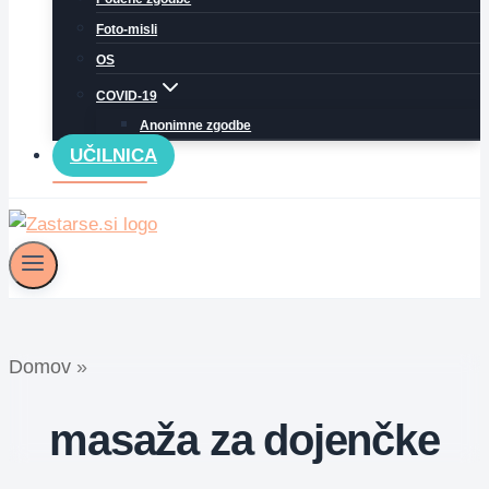
Foto-misli
OS
COVID-19
Anonimne zgodbe
UČILNICA
Domov
»
masaža za dojenčke