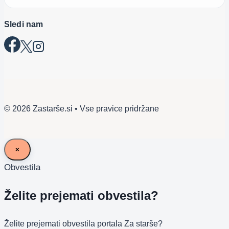
Sledi nam
© 2026 Zastarše.si • Vse pravice pridržane
×
Obvestila
Želite prejemati obvestila?
Želite prejemati obvestila portala Za starše?