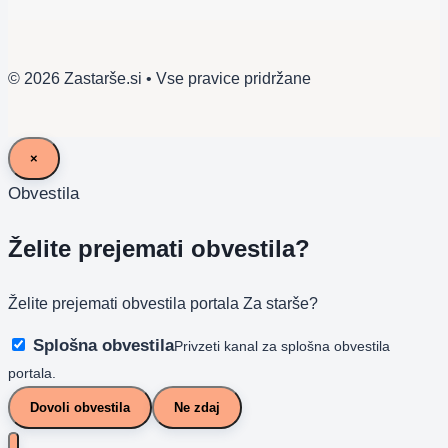
© 2026 Zastarše.si • Vse pravice pridržane
×
Obvestila
Želite prejemati obvestila?
Želite prejemati obvestila portala Za starše?
Splošna obvestila
Privzeti kanal za splošna obvestila
portala.
Dovoli obvestila
Ne zdaj