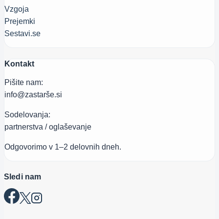
Vzgoja
Prejemki
Sestavi.se
Kontakt
Pišite nam:
info@zastarše.si
Sodelovanja:
partnerstva / oglaševanje
Odgovorimo v 1–2 delovnih dneh.
Sledi nam