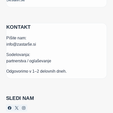
KONTAKT
Pišite nam:
info@zastarše.si
Sodelovanja:
partnerstva / oglaševanje
Odgovorimo v 1–2 delovnih dneh.
SLEDI NAM