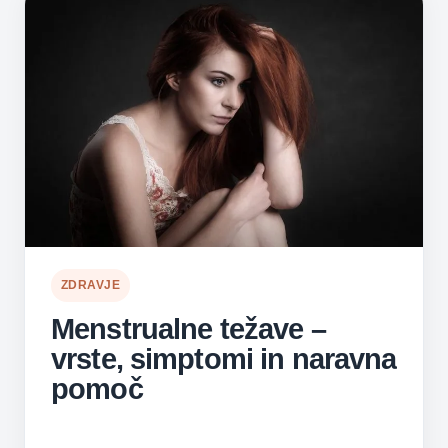
ZDRAVJE
Menstrualne težave –
vrste, simptomi in naravna
pomoč