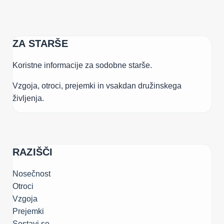
ZA STARŠE
Koristne informacije za sodobne starše.
Vzgoja, otroci, prejemki in vsakdan družinskega
življenja.
RAZIŠČI
Nosečnost
Otroci
Vzgoja
Prejemki
Sestavi.se