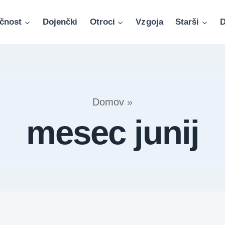
čnost
Dojenčki
Otroci
Vzgoja
Starši
D
Domov
»
mesec junij