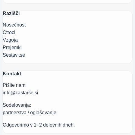
Razišči
Nosečnost
Otroci
Vzgoja
Prejemki
Sestavi.se
Kontakt
Pišite nam:
info@zastarše.si
Sodelovanja:
partnerstva / oglaševanje
Odgovorimo v 1–2 delovnih dneh.