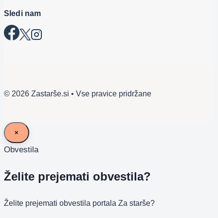
Sledi nam
© 2026 Zastarše.si • Vse pravice pridržane
×
Obvestila
Želite prejemati obvestila?
Želite prejemati obvestila portala Za starše?