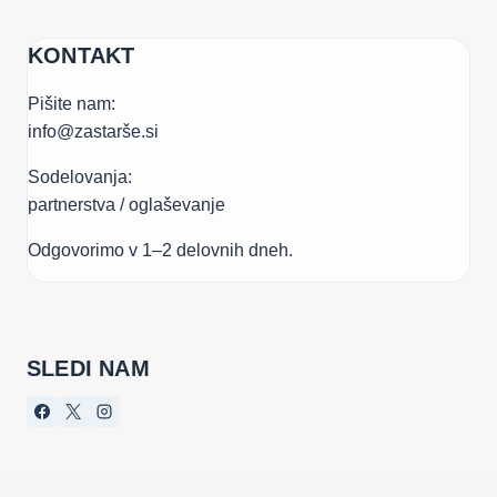
KONTAKT
Pišite nam:
info@zastarše.si
Sodelovanja:
partnerstva / oglaševanje
Odgovorimo v 1–2 delovnih dneh.
SLEDI NAM