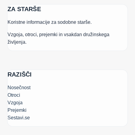
ZA STARŠE
Koristne informacije za sodobne starše.
Vzgoja, otroci, prejemki in vsakdan družinskega
življenja.
RAZIŠČI
Nosečnost
Otroci
Vzgoja
Prejemki
Sestavi.se