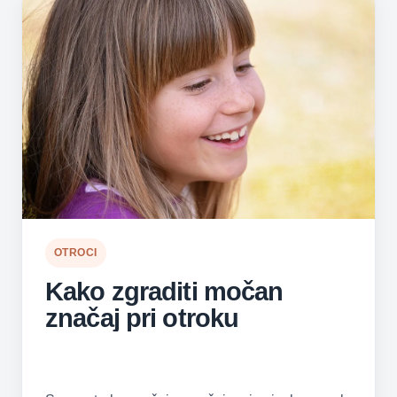
OTROCI
Kako zgraditi močan
značaj pri otroku