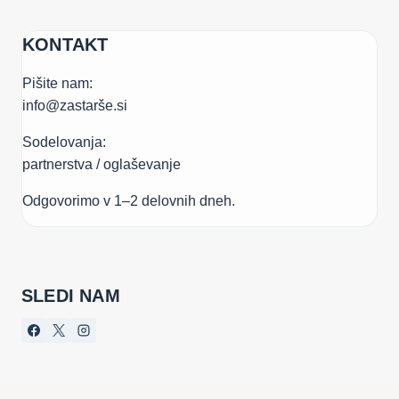
KONTAKT
Pišite nam:
info@zastarše.si
Sodelovanja:
partnerstva / oglaševanje
Odgovorimo v 1–2 delovnih dneh.
SLEDI NAM