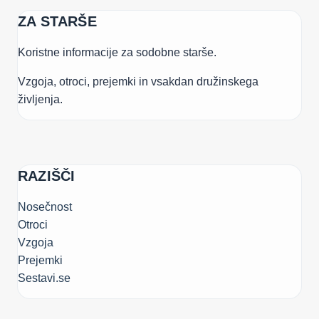
ZA STARŠE
Koristne informacije za sodobne starše.
Vzgoja, otroci, prejemki in vsakdan družinskega
življenja.
RAZIŠČI
Nosečnost
Otroci
Vzgoja
Prejemki
Sestavi.se