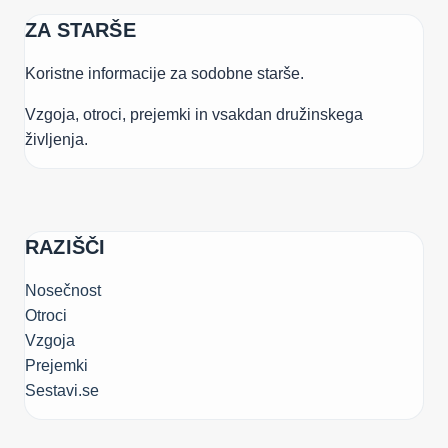
ZA STARŠE
Koristne informacije za sodobne starše.
Vzgoja, otroci, prejemki in vsakdan družinskega
življenja.
RAZIŠČI
Nosečnost
Otroci
Vzgoja
Prejemki
Sestavi.se