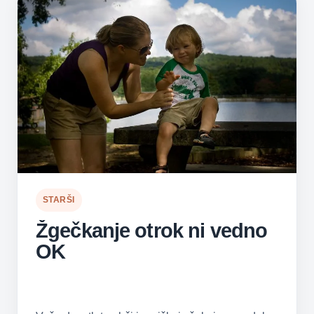
STARŠI
Žgečkanje otrok ni vedno
OK