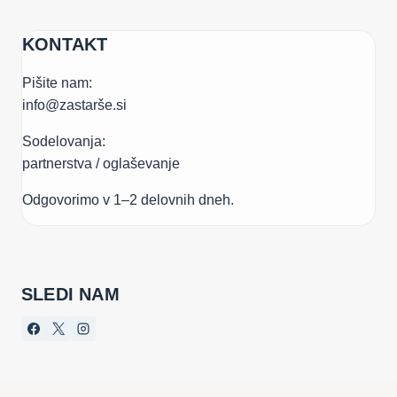
KONTAKT
Pišite nam:
info@zastarše.si
Sodelovanja:
partnerstva / oglaševanje
Odgovorimo v 1–2 delovnih dneh.
SLEDI NAM