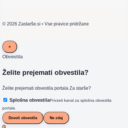
© 2026 Zastarše.si • Vse pravice pridržane
×
Obvestila
Želite prejemati obvestila?
Želite prejemati obvestila portala Za starše?
Splošna obvestila
Privzeti kanal za splošna obvestila
portala.
Dovoli obvestila
Ne zdaj