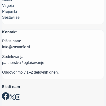
Vzgoja
Prejemki
Sestavi.se
Kontakt
Pišite nam:
info@zastarše.si
Sodelovanja:
partnerstva / oglaševanje
Odgovorimo v 1–2 delovnih dneh.
Sledi nam