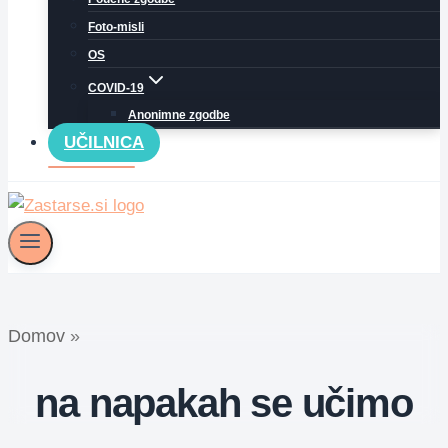
Foto-misli
OS
COVID-19
Anonimne zgodbe
UČILNICA
Domov
»
na napakah se učimo