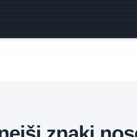
nejši znaki nos