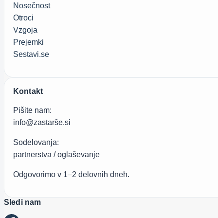
Nosečnost
Otroci
Vzgoja
Prejemki
Sestavi.se
Kontakt
Pišite nam:
info@zastarše.si
Sodelovanja:
partnerstva / oglaševanje
Odgovorimo v 1–2 delovnih dneh.
Sledi nam