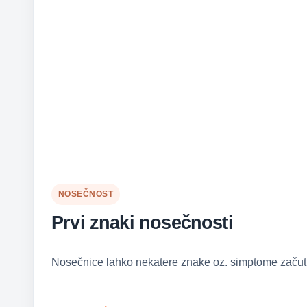
NOSEČNOST
Prvi znaki nosečnosti
Nosečnice lahko nekatere znake oz. simptome začutij