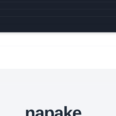
napake