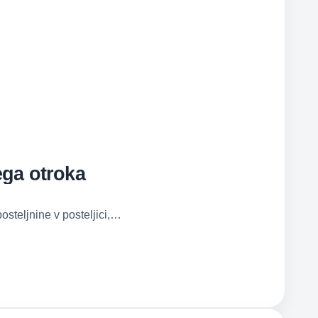
ega otroka
osteljnine v posteljici,…