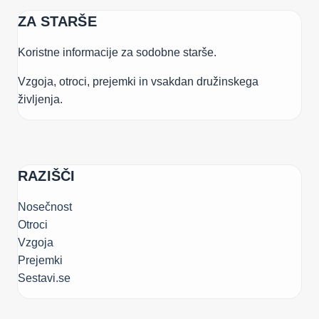
ZA STARŠE
Koristne informacije za sodobne starše.
Vzgoja, otroci, prejemki in vsakdan družinskega
življenja.
RAZIŠČI
Nosečnost
Otroci
Vzgoja
Prejemki
Sestavi.se