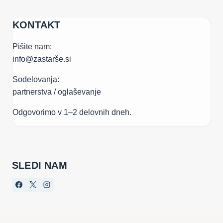
KONTAKT
Pišite nam:
info@zastarše.si
Sodelovanja:
partnerstva / oglaševanje
Odgovorimo v 1–2 delovnih dneh.
SLEDI NAM