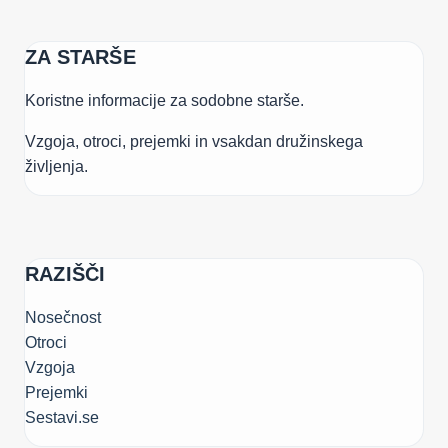
ZA STARŠE
Koristne informacije za sodobne starše.
Vzgoja, otroci, prejemki in vsakdan družinskega
življenja.
RAZIŠČI
Nosečnost
Otroci
Vzgoja
Prejemki
Sestavi.se