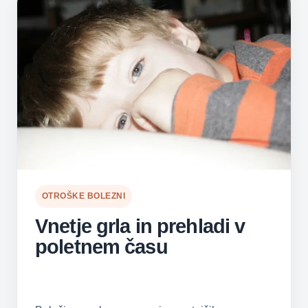
OTROŠKE BOLEZNI
Vnetje grla in prehladi v
poletnem času