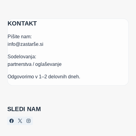
KONTAKT
Pišite nam:
info@zastarše.si
Sodelovanja:
partnerstva / oglaševanje
Odgovorimo v 1–2 delovnih dneh.
SLEDI NAM