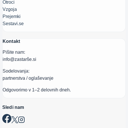
Otroci
Vzgoja
Prejemki
Sestavi.se
Kontakt
Pišite nam:
info@zastarše.si
Sodelovanja:
partnerstva / oglaševanje
Odgovorimo v 1–2 delovnih dneh.
Sledi nam