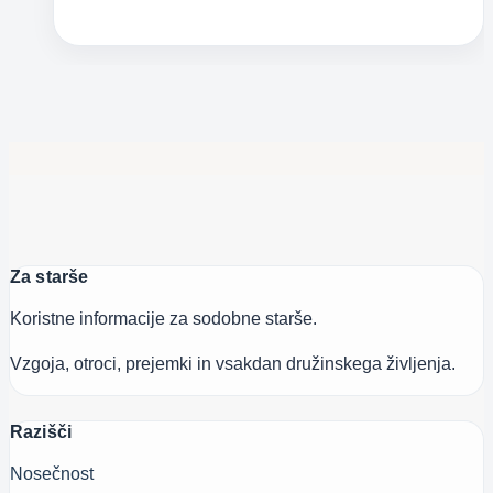
okrog
klasičnih
pravljic
Za starše
Koristne informacije za sodobne starše.
Vzgoja, otroci, prejemki in vsakdan družinskega življenja.
Razišči
Nosečnost