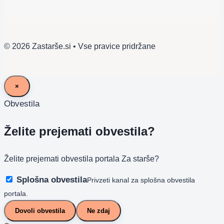
© 2026 Zastarše.si • Vse pravice pridržane
×
Obvestila
Želite prejemati obvestila?
Želite prejemati obvestila portala Za starše?
Splošna obvestila
Privzeti kanal za splošna obvestila
portala.
Dovoli obvestila
Ne zdaj