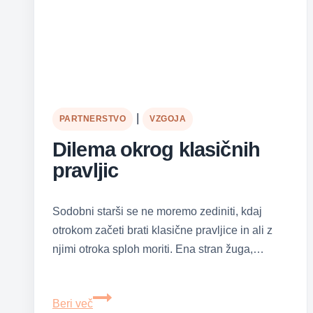
|
PARTNERSTVO
VZGOJA
Dilema okrog klasičnih
pravljic
Sodobni starši se ne moremo zediniti, kdaj
otrokom začeti brati klasične pravljice in ali z
njimi otroka sploh moriti. Ena stran žuga,…
Dilema
Beri več