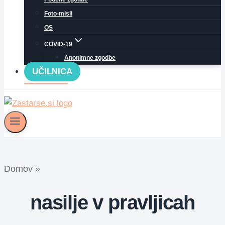
Foto-misli
OS
COVID-19
Anonimne zgodbe
UČILNICA
Domov
»
nasilje v pravljicah