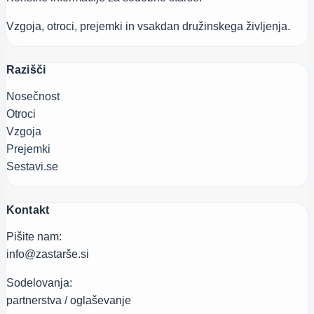
Vzgoja, otroci, prejemki in vsakdan družinskega življenja.
Razišči
Nosečnost
Otroci
Vzgoja
Prejemki
Sestavi.se
Kontakt
Pišite nam:
info@zastarše.si
Sodelovanja:
partnerstva / oglaševanje