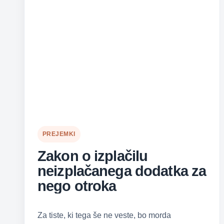
PREJEMKI
Zakon o izplačilu
neizplačanega dodatka za
nego otroka
Za tiste, ki tega še ne veste, bo morda