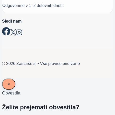
Odgovorimo v 1–2 delovnih dneh.
Sledi nam
© 2026 Zastarše.si • Vse pravice pridržane
×
Obvestila
Želite prejemati obvestila?