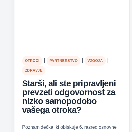
|
|
|
OTROCI
PARTNERSTVO
VZGOJA
ZDRAVJE
Starši, ali ste pripravljeni
prevzeti odgovornost za
nizko samopodobo
vašega otroka?
Poznam dečka, ki obiskuje 6. razred osnovne