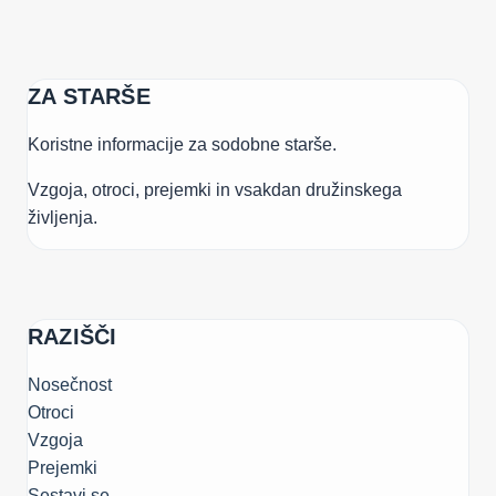
ZA STARŠE
Koristne informacije za sodobne starše.
Vzgoja, otroci, prejemki in vsakdan družinskega
življenja.
RAZIŠČI
Nosečnost
Otroci
Vzgoja
Prejemki
Sestavi.se