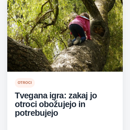
OTROCI
Tvegana igra: zakaj jo
otroci obožujejo in
potrebujejo