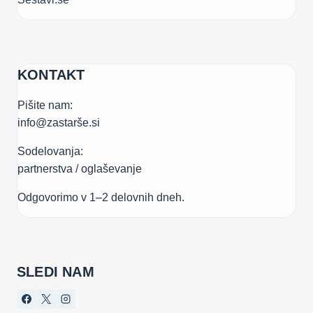
KONTAKT
Pišite nam:
info@zastarše.si
Sodelovanja:
partnerstva / oglaševanje
Odgovorimo v 1–2 delovnih dneh.
SLEDI NAM