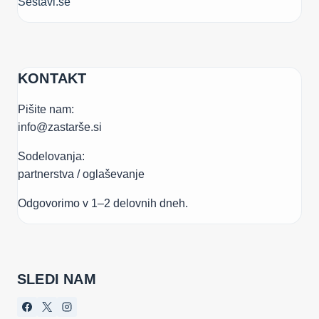
Sestavi.se
KONTAKT
Pišite nam:
info@zastarše.si
Sodelovanja:
partnerstva / oglaševanje
Odgovorimo v 1–2 delovnih dneh.
SLEDI NAM