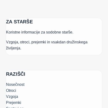
ZA STARŠE
Koristne informacije za sodobne starše.
Vzgoja, otroci, prejemki in vsakdan družinskega
življenja.
RAZIŠČI
Nosečnost
Otroci
Vzgoja
Prejemki