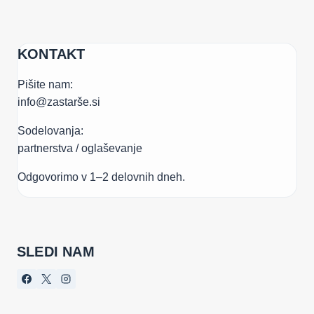
KONTAKT
Pišite nam:
info@zastarše.si
Sodelovanja:
partnerstva / oglaševanje
Odgovorimo v 1–2 delovnih dneh.
SLEDI NAM