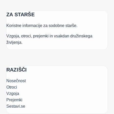
ZA STARŠE
Koristne informacije za sodobne starše.
Vzgoja, otroci, prejemki in vsakdan družinskega
življenja.
RAZIŠČI
Nosečnost
Otroci
Vzgoja
Prejemki
Sestavi.se