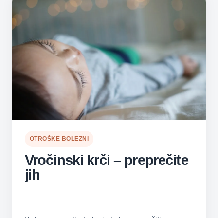
OTROŠKE BOLEZNI
Vročinski krči – preprečite
jih